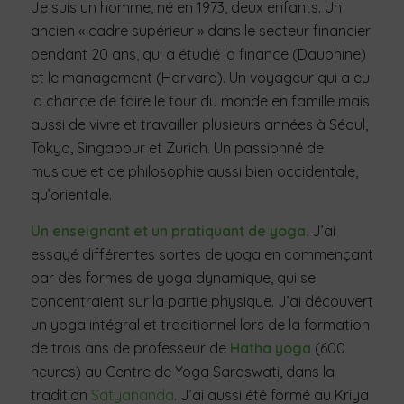
Je suis un homme, né en 1973, deux enfants. Un
ancien « cadre supérieur » dans le secteur financier
pendant 20 ans, qui a étudié la finance (Dauphine)
et le management (Harvard). Un voyageur qui a eu
la chance de faire le tour du monde en famille mais
aussi de vivre et travailler plusieurs années à Séoul,
Tokyo, Singapour et Zurich. Un passionné de
musique et de philosophie aussi bien occidentale,
qu’orientale.
Un enseignant et un pratiquant de yoga.
J’ai
essayé différentes sortes de yoga en commençant
par des formes de yoga dynamique, qui se
concentraient sur la partie physique. J’ai découvert
un yoga intégral et traditionnel lors de la formation
de trois ans de professeur de
Hatha yoga
(600
heures) au Centre de Yoga Saraswati, dans la
tradition
Satyananda
. J’ai aussi été formé au Kriya