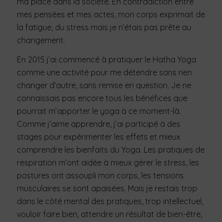
ma place dans la société. En contradiction entre
mes pensées et mes actes, mon corps exprimait de
la fatigue, du stress mais je n’étais pas prête au
changement.
En 2015 j’ai commencé à pratiquer le Hatha Yoga
comme une activité pour me détendre sans rien
changer d’autre, sans remise en question. Je ne
connaissais pas encore tous les bénéfices que
pourrait m’apporter le yoga à ce moment-là.
Comme j’aime apprendre, j’ai participé à des
stages pour expérimenter les effets et mieux
comprendre les bienfaits du Yoga. Les pratiques de
respiration m’ont aidée à mieux gérer le stress, les
postures ont assoupli mon corps, les tensions
musculaires se sont apaisées. Mais je restais trop
dans le côté mental des pratiques, trop intellectuel,
vouloir faire bien, attendre un résultat de bien-être,