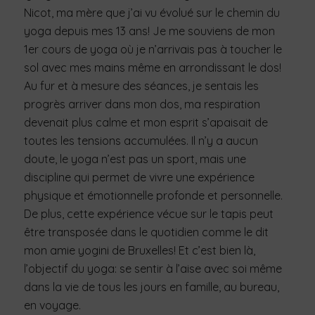
Nicot, ma mère que j’ai vu évolué sur le chemin du
yoga depuis mes 13 ans! Je me souviens de mon
1er cours de yoga où je n’arrivais pas à toucher le
sol avec mes mains même en arrondissant le dos!
Au fur et à mesure des séances, je sentais les
progrès arriver dans mon dos, ma respiration
devenait plus calme et mon esprit s’apaisait de
toutes les tensions accumulées. Il n’y a aucun
doute, le yoga n’est pas un sport, mais une
discipline qui permet de vivre une expérience
physique et émotionnelle profonde et personnelle.
De plus, cette expérience vécue sur le tapis peut
être transposée dans le quotidien comme le dit
mon amie yogini de Bruxelles! Et c’est bien là,
l’objectif du yoga: se sentir à l’aise avec soi même
dans la vie de tous les jours en famille, au bureau,
en voyage.