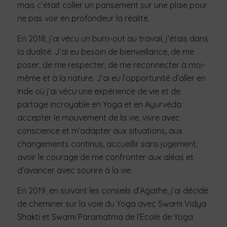
mais c’était coller un pansement sur une plaie pour
ne pas voir en profondeur la réalité.
En 2018, j’ai vécu un burn-out au travail, j’étais dans
la dualité. J’ai eu besoin de bienveillance, de me
poser, de me respecter, de me reconnecter à moi-
même et à la nature. J’ai eu l’opportunité d’aller en
Inde où j’ai vécu une expérience de vie et de
partage incroyable en Yoga et en Ayurvéda :
accepter le mouvement de la vie, vivre avec
conscience et m’adapter aux situations, aux
changements continus, accueillir sans jugement,
avoir le courage de me confronter aux aléas et
d’avancer avec sourire à la vie.
En 2019, en suivant les conseils d’Agathe, j’ai décidé
de cheminer sur la voie du Yoga avec Swami Vidya
Shakti et Swami Paramatma de l’Ecole de Yoga