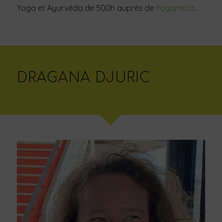
Yoga et Ayurvéda de 500h auprès de
Yogamrita
.
DRAGANA DJURIC