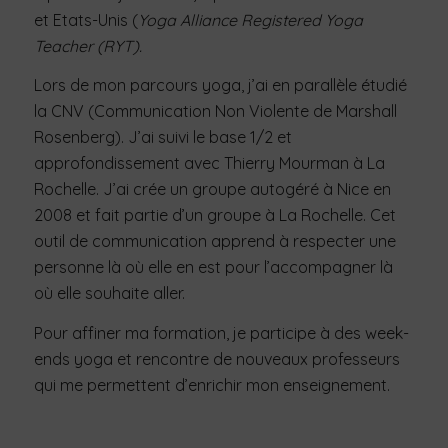
et Etats-Unis (
Yoga Alliance Registered Yoga
Teacher (RYT).
Lors de mon parcours yoga, j’ai en parallèle étudié
la CNV (Communication Non Violente de Marshall
Rosenberg). J’ai suivi le base 1/2 et
approfondissement avec Thierry Mourman à La
Rochelle. J’ai crée un groupe autogéré à Nice en
2008 et fait partie d’un groupe à La Rochelle. Cet
outil de communication apprend à respecter une
personne là où elle en est pour l’accompagner là
où elle souhaite aller.
Pour affiner ma formation, je participe à des week-
ends yoga et rencontre de nouveaux professeurs
qui me permettent d’enrichir mon enseignement.