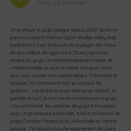
Fetilly – La Trompette
Je pratique le yoga Iyengar depuis 2007. Après un
parcours sportif intense (sport études volley-ball,
badminton) c’est le besoin de soulager des maux
de dos (début de cyphose à 25ans) qui m’ont
amené au yoga. Un kinésithérapeute m’avait dit:
« Mademoiselle, si vous ne faites rien pour votre
dos, vous courez à la catastrophe ». Volontaire et
assidue, j’ai commencé mon processus de
guérison. J’ai arrêté le sport intense et radical. Je
gardais le surf, la marche et commençais le yoga.
J’ai commencé les séances de yoga à Hossegor
avec un professeur particulier, à Nice (à l’Institut de
yoga Christian Pisano) puis La Rochelle au centre
Iyengar. J’ai ensuite suivi l’enseignement de Laure