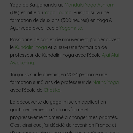
Yoga de Satyananda au
Mandala Yoga Ashram
(UK) et initié au
Yoga Toumo
. Puis j’ai suivi une
formation de deux ans (500 heures) en Yoga &
Ayurveda avec l’école
Yogamrita
.
Passionné de son et de mouvement, j’ai découvert
le
Kundalini Yoga
et ai suivi une formation de
professeur de Kundalini Yoga avec l’école
Ajai Alai
Awakening
.
Toujours sur le chemin, en 2024 j’entame une
formation sur 5 ans de professeur de
Natha Yoga
avec l’école de
Chotika
.
La découverte du yoga, mise en application
quotidiennement, m’a transformé et
progressivement amené à changer mes priorités.
C’est ainsi que j’ai décidé de revenir en France et
d’essayer de vivre une vie plus en cohérence avec