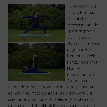
FORMATION
: J’ai
suivi la formation
essentielle
d’enseignante de
yoga proposée
par François
Raoult, ( formé en
yoga par BKS
Iyengar et Noëlle
Perez, Thich Nhat
Hanh en
méditation, le Dr
Svoboda en
Ayurvéda, thomas myers en anatomie) fondateur
de l’open sky Yoga Center, situé à New york. J’ai
suivi cette formation à Bruxelles et j’ai obtenu mon
diplôme en juillet 2014, diplôme reconnu en France