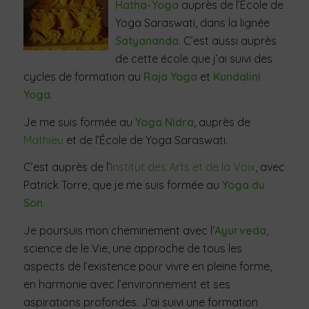
Hatha-Yoga
auprès de l’École de
Yoga Saraswati, dans la lignée
Satyananda
. C’est aussi auprès
de cette école que j’ai suivi des
cycles de formation au
Raja Yoga
et
Kundalini
Yoga
.
Je me suis formée au
Yoga Nidra
, auprès de
Mathieu
et de l’École de Yoga Saraswati.
C’est auprès de l’
Institut des Arts et de la Voix
, avec
Patrick Torre, que je me suis formée au
Yoga du
Son.
Je poursuis mon cheminement avec l‘
Ayurveda
,
science de le Vie, une approche de tous les
aspects de l’existence pour vivre en pleine forme,
en harmonie avec l’environnement et ses
aspirations profondes. J’ai suivi une formation