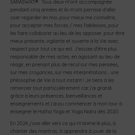
SARASWATI®. Tous deux m’ont accompagnée
pendant cinq années et ils m’ont permise d’aller
oser regarder en moi, pour mieux me connaître,
pour accepter mes forces / mes faiblesses, pour
les faire collaborer au lieu de les opposer, pour être
mieux présente, vigilante et ouverte à la Vie avec
respect pour tout ce qui est. J’essaie d’être plus
responsable de mes actes, en agissant au lieu de
réagir, en prenant plus de recul sur mes pensées,
sur mes croyances, sur mes interprétations… une
philosophie de Vie à tout instant ! Je tiens à les
remercier tout particulièrement car j’ai grandi
grâce à leurs présences, bienveillances et
enseignements et j’ai pu commencer à mon tour à
enseigner le Hatha Yoga et Yoga Nidra dès 2020.
En 2024, j’ose aller vers ce qui m’anime le plus, à
chanter des mantras, à apprendre à jouer de la