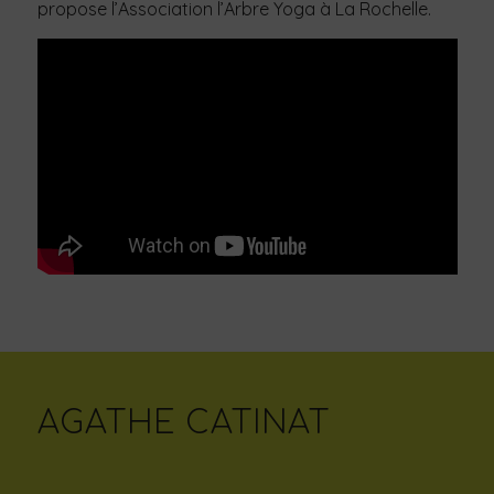
propose l’Association l’Arbre Yoga à La Rochelle.
AGATHE CATINAT