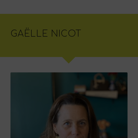
GAËLLE NICOT