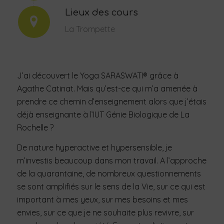
Lieux des cours
La Trompette
J’ai découvert le Yoga SARASWATI® grâce à
Agathe Catinat. Mais qu’est-ce qui m’a amenée à
prendre ce chemin d’enseignement alors que j’étais
déjà enseignante à l’IUT Génie Biologique de La
Rochelle ?
De nature hyperactive et hypersensible, je
m’investis beaucoup dans mon travail. A l’approche
de la quarantaine, de nombreux questionnements
se sont amplifiés sur le sens de la Vie, sur ce qui est
important à mes yeux, sur mes besoins et mes
envies, sur ce que je ne souhaite plus revivre, sur