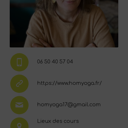
06 50 40 57 04
https://www.homyoga.fr/
homyoga17@gmail.com
Lieux des cours