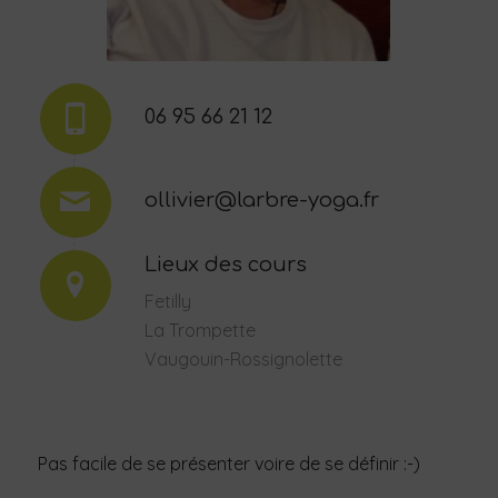
06 95 66 21 12
ollivier@larbre-yoga.fr
Lieux des cours
Fetilly
La Trompette
Vaugouin-Rossignolette
Pas facile de se présenter voire de se définir :-)