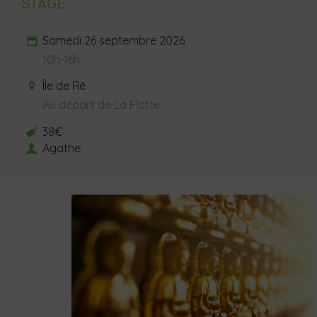
STAGE
Samedi 26 septembre 2026
10h-16h
Île de Ré
Au départ de La Flotte
38€
Agathe