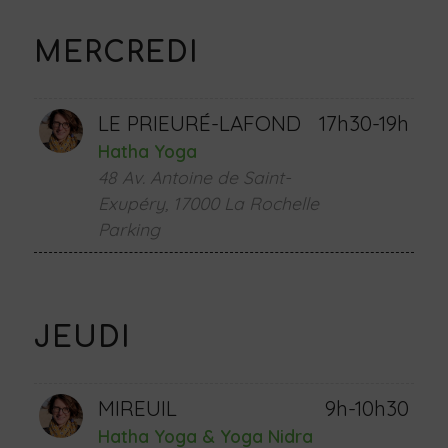
MERCREDI
LE PRIEURÉ-LAFOND
17h30-19h
Hatha Yoga
48 Av. Antoine de Saint-
Exupéry, 17000 La Rochelle
Parking
JEUDI
MIREUIL
9h-10h30
Hatha Yoga & Yoga Nidra