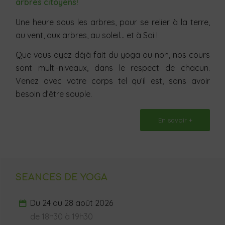
arbres citoyens!
Une heure sous les arbres, pour se relier à la terre,
au vent, aux arbres, au soleil… et à Soi !
Que vous ayez déjà fait du yoga ou non, nos cours
sont multi-niveaux, dans le respect de chacun.
Venez avec votre corps tel qu’il est, sans avoir
besoin d’être souple.
En savoir +
SEANCES DE YOGA
Du 24 au 28 août 2026
de 18h30 à 19h30