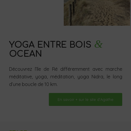
&
YOGA ENTRE BOIS
OCEAN
Découvrez l’île de Ré différemment avec marche
méditative, yoga, méditation, yoga Nidra, le long
d’une boucle de 10 km.
En savoir + sur le site d’Agathe