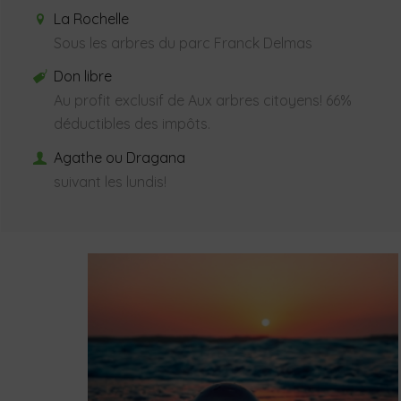
La Rochelle
Sous les arbres du parc Franck Delmas
Don libre
Au profit exclusif de Aux arbres citoyens! 66%
déductibles des impôts.
Agathe ou Dragana
suivant les lundis!