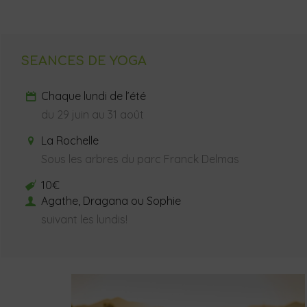
SEANCES DE YOGA
Chaque lundi de l’été
du 29 juin au 31 août
La Rochelle
Sous les arbres du parc Franck Delmas
10€
Agathe, Dragana ou Sophie
suivant les lundis!