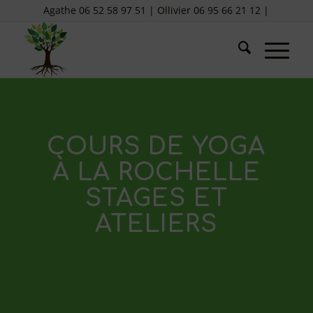
Agathe 06 52 58 97 51 | Ollivier 06 95 66 21 12 |
COURS DE YOGA
À LA ROCHELLE
STAGES ET
ATELIERS