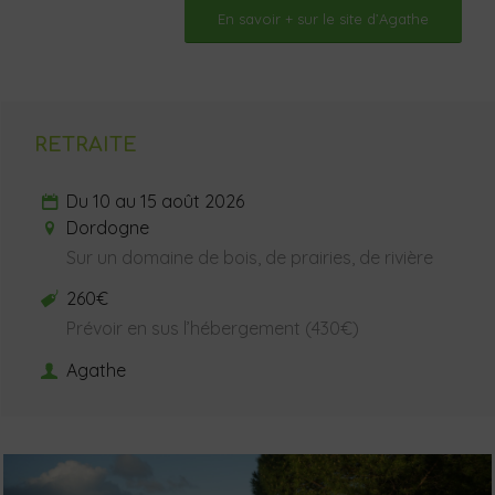
En savoir + sur le site d’Agathe
RETRAITE
Du 10 au 15 août 2026
Dordogne
Sur un domaine de bois, de prairies, de rivière
260€
Prévoir en sus l’hébergement (430€)
Agathe