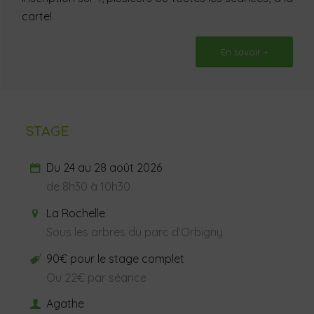
carte!
En savoir +
STAGE
Du 24 au 28 août 2026
de 8h30 à 10h30
La Rochelle
Sous les arbres du parc d’Orbigny
90€ pour le stage complet
Ou 22€ par séance
Agathe