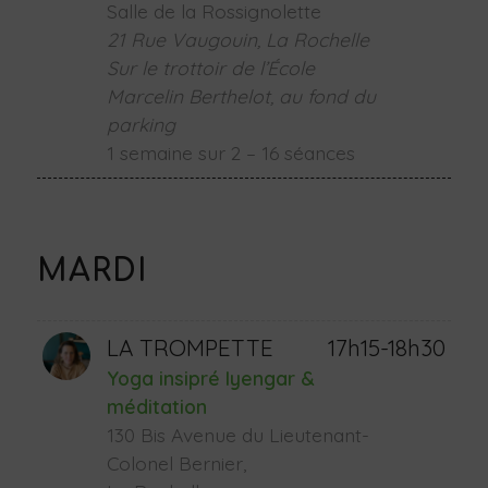
Salle de la Rossignolette
21 Rue Vaugouin, La Rochelle
Sur le trottoir de l’École
Marcelin Berthelot, au fond du
parking
1 semaine sur 2 – 16 séances
MARDI
LA TROMPETTE
17h15-18h30
Yoga insipré Iyengar &
méditation
130 Bis Avenue du Lieutenant-
Colonel Bernier,