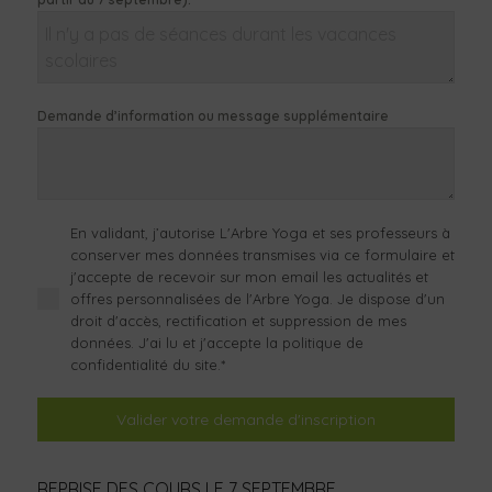
Demande d’information ou message supplémentaire
En validant, j’autorise L'Arbre Yoga et ses professeurs à
conserver mes données transmises via ce formulaire et
j'accepte de recevoir sur mon email les actualités et
offres personnalisées de l'Arbre Yoga. Je dispose d'un
droit d'accès, rectification et suppression de mes
données. J'ai lu et j'accepte la politique de
confidentialité du site.*
Valider votre demande d'inscription
REPRISE DES COURS LE 7 SEPTEMBRE