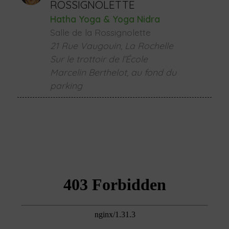
ROSSIGNOLETTE
Hatha Yoga & Yoga Nidra
Salle de la Rossignolette
21 Rue Vaugouin, La Rochelle
Sur le trottoir de l’École
Marcelin Berthelot, au fond du
parking