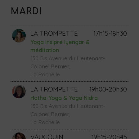
MARDI
LA TROMPETTE
17h15-18h30
Yoga insipré Iyengar &
méditation
130 Bis Avenue du Lieutenant-
Colonel Bernier,
La Rochelle
LA TROMPETTE
19h00-20h30
Hatha-Yoga & Yoga Nidra
130 Bis Avenue du Lieutenant-
Colonel Bernier,
La Rochelle
VAUGOUIN
19h15-20h45