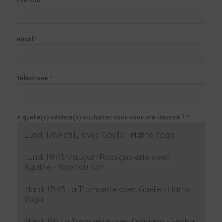
*
email
*
Téléphone
*
A quelle(s) séance(s) souhaitez vous vous pré-inscrire ?
Lundi 17h Fetilly avec Gaëlle - Hatha Yoga
Lundi 19h15 Vaugoin Rossignolette avec
Agathe - Yoga du son
Mardi 17h15 La Trompette avec Gaëlle - Hatha
Yoga
Mardi 19h La Trompette avec Dragana - Hatha