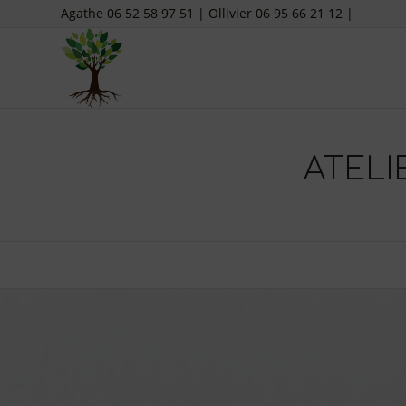
Agathe 06 52 58 97 51 | Ollivier 06 95 66 21 12 |
ATELI