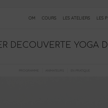
OM
COURS
LES ATELIERS
LES 
ER DECOUVERTE YOGA D
PROGRAMME
ANIMATEURS
EN PRATIQUE