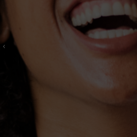
Toumo