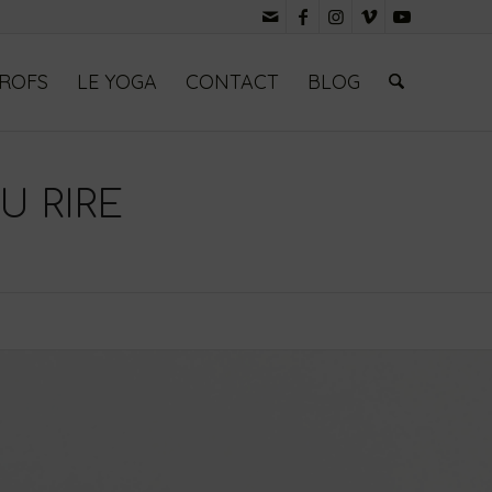
PROFS
LE YOGA
CONTACT
BLOG
U RIRE