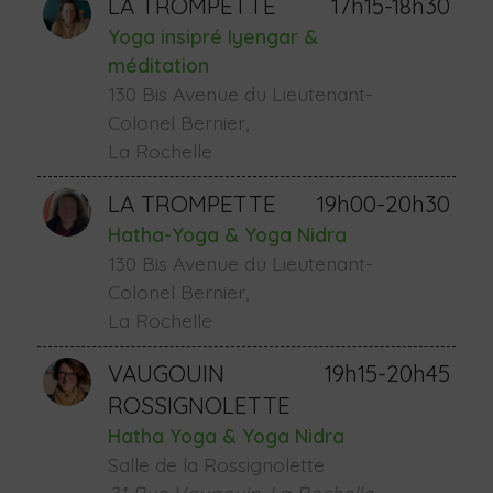
LA TROMPETTE
17h15-18h30
Yoga insipré Iyengar &
méditation
130 Bis Avenue du Lieutenant-
Colonel Bernier,
La Rochelle
LA TROMPETTE
19h00-20h30
Hatha-Yoga & Yoga Nidra
130 Bis Avenue du Lieutenant-
Colonel Bernier,
La Rochelle
VAUGOUIN
19h15-20h45
ROSSIGNOLETTE
Hatha Yoga & Yoga Nidra
Salle de la Rossignolette