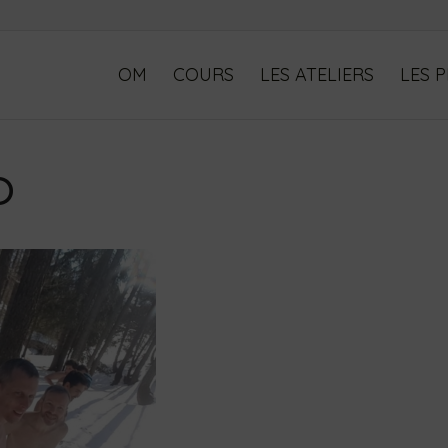
OM
COURS
LES ATELIERS
LES 
O