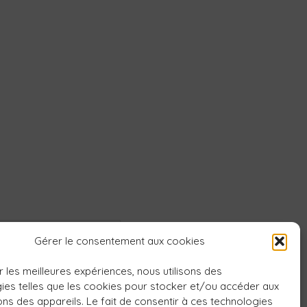
Gérer le consentement aux cookies
r les meilleures expériences, nous utilisons des
ies telles que les cookies pour stocker et/ou accéder aux
ons des appareils. Le fait de consentir à ces technologies