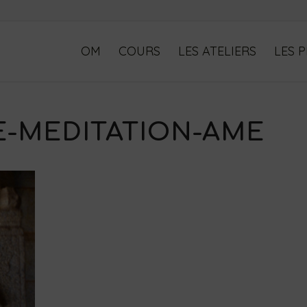
OM
COURS
LES ATELIERS
LES 
E-MEDITATION-AME