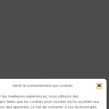
Gérer le consentement aux cookies
r les meilleures expériences, nous utilisons des
ies telles que les cookies pour stocker et/ou accéder aux
ons des appareils. Le fait de consentir à ces technologies