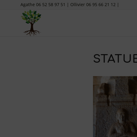
Agathe 06 52 58 97 51 | Ollivier 06 95 66 21 12 |
STATU