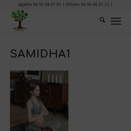
Agathe 06 52 58 97 51 | Ollivier 06 95 66 21 12 |
SAMIDHA1