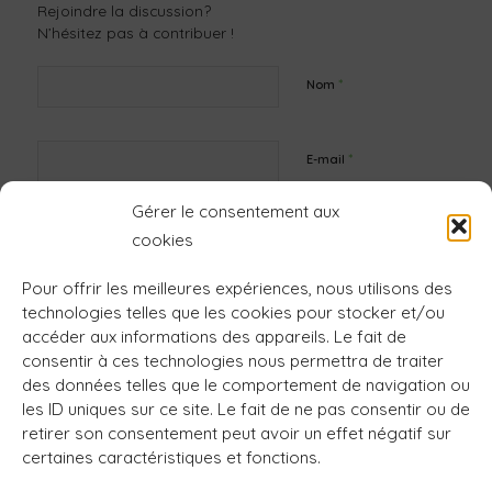
Rejoindre la discussion?
N’hésitez pas à contribuer !
*
Nom
*
E-mail
Gérer le consentement aux
Site web
cookies
Pour offrir les meilleures expériences, nous utilisons des
technologies telles que les cookies pour stocker et/ou
accéder aux informations des appareils. Le fait de
consentir à ces technologies nous permettra de traiter
des données telles que le comportement de navigation ou
les ID uniques sur ce site. Le fait de ne pas consentir ou de
retirer son consentement peut avoir un effet négatif sur
certaines caractéristiques et fonctions.