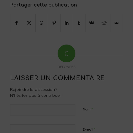
Partager cette publication
0
RÉPONSES
LAISSER UN COMMENTAIRE
Rejoindre la discussion?
N’hésitez pas à contribuer !
*
Nom
*
E-mail