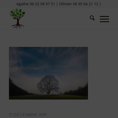
Agathe 06 52 58 97 51 | Ollivier 06 95 66 21 12 |
17 DÉCEMBRE 2019