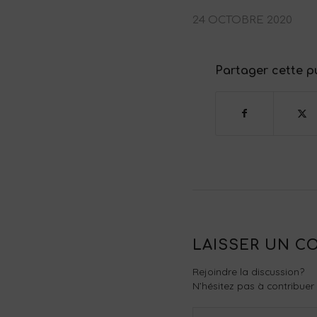
24 OCTOBRE 2020
Partager cette p
LAISSER UN C
Rejoindre la discussion?
N’hésitez pas à contribuer 