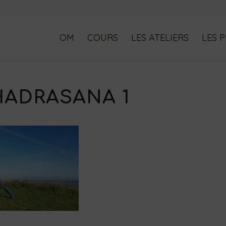
OM
COURS
LES ATELIERS
LES 
HADRASANA 1