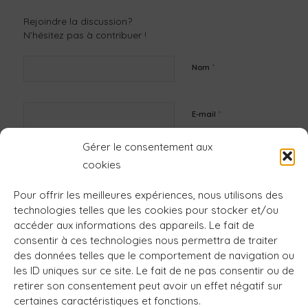
Rejoindre la discussion?
N’hésitez pas à contribuer !
*
Nom
*
E-mail
Gérer le consentement aux
Site web
cookies
Pour offrir les meilleures expériences, nous utilisons des
technologies telles que les cookies pour stocker et/ou
accéder aux informations des appareils. Le fait de
consentir à ces technologies nous permettra de traiter
des données telles que le comportement de navigation ou
les ID uniques sur ce site. Le fait de ne pas consentir ou de
retirer son consentement peut avoir un effet négatif sur
certaines caractéristiques et fonctions.