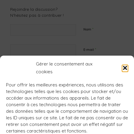
Rejoindre la discussion?
N’hésitez pas à contribuer !
*
Nom
*
E-mail
Gérer le consentement aux
Site web
cookies
Pour offrir les meilleures expériences, nous utilisons des
technologies telles que les cookies pour stocker et/ou
accéder aux informations des appareils. Le fait de
consentir à ces technologies nous permettra de traiter
des données telles que le comportement de navigation ou
les ID uniques sur ce site. Le fait de ne pas consentir ou de
retirer son consentement peut avoir un effet négatif sur
certaines caractéristiques et fonctions.