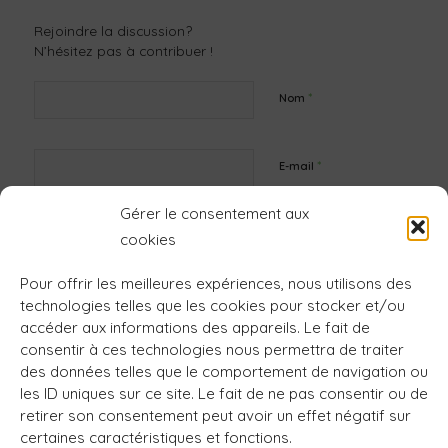
Rejoindre la discussion?
N’hésitez pas à contribuer !
*
Nom
*
E-mail
Gérer le consentement aux
Site web
cookies
Pour offrir les meilleures expériences, nous utilisons des
technologies telles que les cookies pour stocker et/ou
accéder aux informations des appareils. Le fait de
consentir à ces technologies nous permettra de traiter
des données telles que le comportement de navigation ou
les ID uniques sur ce site. Le fait de ne pas consentir ou de
retirer son consentement peut avoir un effet négatif sur
certaines caractéristiques et fonctions.