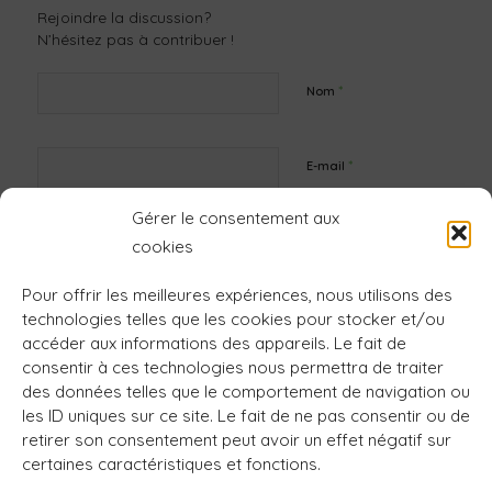
Rejoindre la discussion?
N’hésitez pas à contribuer !
*
Nom
*
E-mail
Gérer le consentement aux
Site web
cookies
Pour offrir les meilleures expériences, nous utilisons des
technologies telles que les cookies pour stocker et/ou
accéder aux informations des appareils. Le fait de
consentir à ces technologies nous permettra de traiter
des données telles que le comportement de navigation ou
les ID uniques sur ce site. Le fait de ne pas consentir ou de
retirer son consentement peut avoir un effet négatif sur
certaines caractéristiques et fonctions.