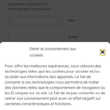
Rejoindre la discussion?
N’hésitez pas à contribuer !
*
Nom
*
E-mail
Gérer le consentement aux
Site web
cookies
Pour offrir les meilleures expériences, nous utilisons des
technologies telles que les cookies pour stocker et/ou
accéder aux informations des appareils. Le fait de
consentir à ces technologies nous permettra de traiter
des données telles que le comportement de navigation ou
les ID uniques sur ce site. Le fait de ne pas consentir ou de
retirer son consentement peut avoir un effet négatif sur
certaines caractéristiques et fonctions.