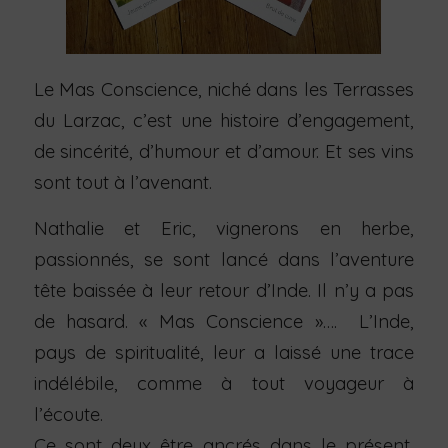
Le Mas Conscience, niché dans les Terrasses
du Larzac, c’est une histoire d’engagement,
de sincérité, d’humour et d’amour. Et ses vins
sont tout à l’avenant.
Nathalie et Eric, vignerons en herbe,
passionnés, se sont lancé dans l’aventure
tête baissée à leur retour d’Inde. Il n’y a pas
de hasard. « Mas Conscience »…. L’Inde,
pays de spiritualité, leur a laissé une trace
indélébile, comme à tout voyageur à
l’écoute.
Ce sont deux être ancrés dans le présent,